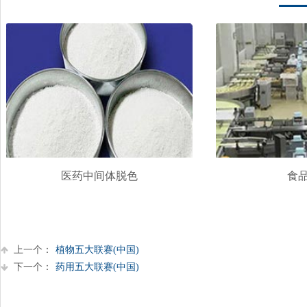
医药中间体脱色
食
上一个：
植物五大联赛(中国)
下一个：
药用五大联赛(中国)