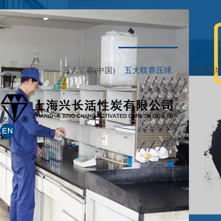
联系我们
首页
五大联赛(中国)
五大联赛压球
应用领