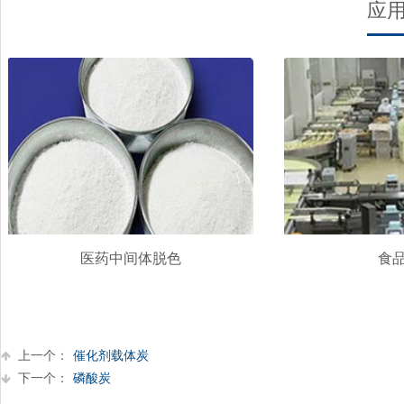
应
医药中间体脱色
食
上一个：
催化剂载体炭
下一个：
磷酸炭