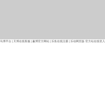
马博平台
|
天博在线客服
|
赢博官方网站
|
乐鱼在线注册
|
乐动网页版·官方站在线登入
地址：上海市江桥镇建华村66号
公司总机：021-5911 8189
传真：021-5914 1405
邮箱：info@xingchangcarbon.com
网址：www.xingchangcarbon.com
木质五大联赛(中国)