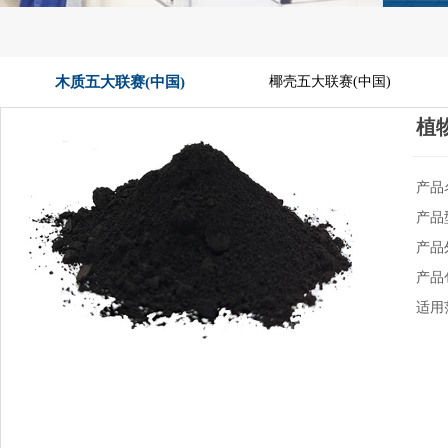
木质五大联赛(中国)
椰壳五大联赛(中国)
植
产品
产品型
产品
产品
适用